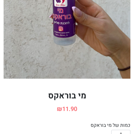
מי בוראקס
₪
11.90
כמות של מי בוראקס