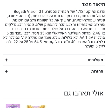
תיאור מוצר
הדגם המוקטן 1:12 של מכונית הספורט Bugatti Vision GT
הנשלטת מרחוק כבר כאן! מכונית על שלט רחוק (קדימה-אחורה,
פנייה שמאלה-ימינה), תמשוך את כל תשומת הלב עם תכונות
העיצוב האיכותיות והצבע הכחול העמוק שלה. פנסי הרכב נדלקים
תוך כדי תנועה קדימה. רכב על שלט רחוק יש תדר בקרת רדיו
2.4GHz. מרחק השליטה האידיאלי הוא 35 מטר. רכב: עובד עם 6
סוללות AA 1.5V. לא כלולות שלט: עובד עם סוללה 9 V הסוללה לא
כלולה גודל המוצר: 40 ס”מ. גודל קופסא: 54.5 על 25 על 22 ס”מ.
לגיל 6 ומעלה
משלוחים
החזרות
אולי תאהבו גם