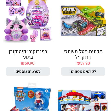
מכונית מטל משינס
ריינבוקורן קיטיקורן
קרוקדיל
בינוני
₪
69.90
₪
59.90
לפרטים נוספים
לפרטים נוספים