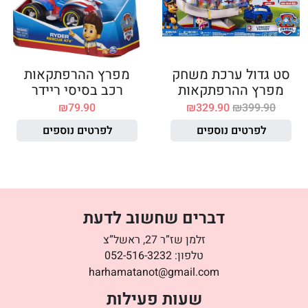
סט גדול ערכת משחק
מפרץ ההרפתקאות
מפרץ ההרפתקאות
רכב בסיסי ריידר
₪
79.90
₪
329.90
₪
399.90
לפרטים נוספים
לפרטים נוספים
דברים שחשוב לדעת
זלמן שז”ר 27, ראשל”צ
טלפון:
052-516-3232
harhamatanot@gmail.com
שעות פעילות