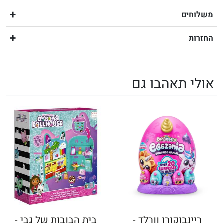
משלוחים
החזרות
אולי תאהבו גם
ריינבוקורן וורלד -
בית הבובות של גבי -