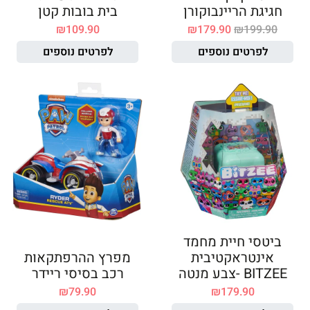
חגיגת הריינבוקורן
בית בובות קטן
₪
109.90
₪
179.90
₪
199.90
לפרטים נוספים
לפרטים נוספים
ביטסי חיית מחמד
אינטראקטיבית
מפרץ ההרפתקאות
BITZEE -צבע מנטה
רכב בסיסי ריידר
₪
79.90
₪
179.90