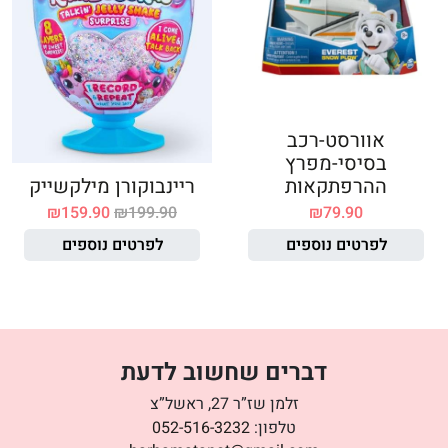
אוורסט-רכב
בסיסי-מפרץ
ההרפתקאות
ריינבוקורן מילקשייק
₪
159.90
₪
199.90
₪
79.90
לפרטים נוספים
לפרטים נוספים
דברים שחשוב לדעת
זלמן שז”ר 27, ראשל”צ
טלפון:
052-516-3232