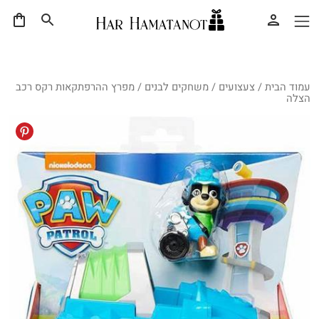
עמוד הבית
/
צעצועים
/
משחקים לבנים
/ מפרץ ההרפתקאות רקס רכב
הצלה