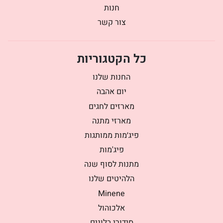
חנות
צור קשר
כל הקטגוריות
החנות שלנו
יום אהבה
מארזים לחגים
מארזי מתנה
פיג׳מות ממותגות
פיג'מות
מתנות לסוף שנה
הלהיטים שלנו
Minene
אלכוהול
סידורי בלונים