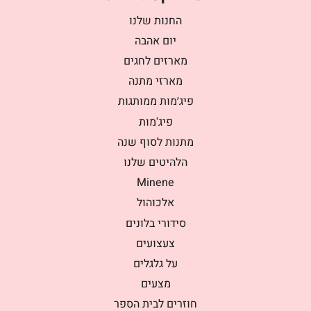
החנות שלנו
יום אהבה
מארזים לחגים
מארזי מתנה
פיג׳מות ממותגות
פיג'מות
מתנות לסוף שנה
הלהיטים שלנו
Minene
אלכוהול
סידורי בלונים
צעצועים
על גלגלים
מצעים
חוזרים לבית הספר