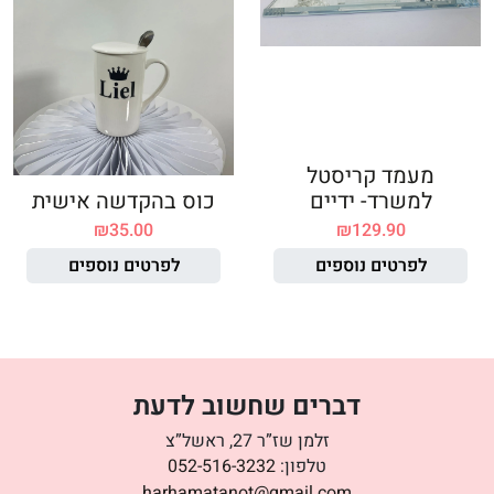
מעמד קריסטל
למשרד- ידיים
כוס בהקדשה אישית
₪
35.00
₪
129.90
לפרטים נוספים
לפרטים נוספים
דברים שחשוב לדעת
זלמן שז”ר 27, ראשל”צ
טלפון:
052-516-3232
harhamatanot@gmail.com