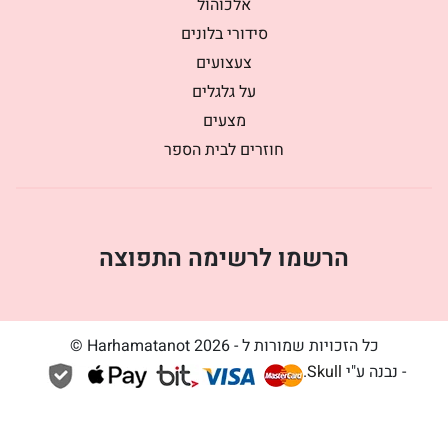
אלכוהול
סידורי בלונים
צעצועים
על גלגלים
מצעים
חוזרים לבית הספר
הרשמו לרשימה התפוצה
כל הזכויות שמורות ל - Harhamatanot 2026 ©
- נבנה ע"י
Skull
.