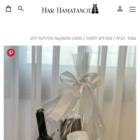
עמוד הבית
/
מארזים לפסח
/ מתנה מושקעת ומדויקת לחג