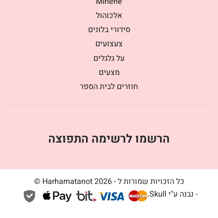
Minene
אלכוהול
סידורי בלונים
צעצועים
על גלגלים
מצעים
חוזרים לבית הספר
הרשמו לרשימה התפוצה
כל הזכויות שמורות ל - Harhamatanot 2026 ©
- נבנה ע"י
Skull
.