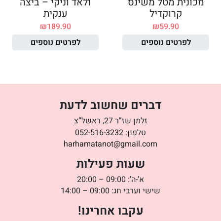
מכונית מטל משינס
ולאד וניקי – ביצה
קרוקדיל
ענקית
₪
189.90
₪
59.90
לפרטים נוספים
לפרטים נוספים
דברים שחשוב לדעת
זלמן שז”ר 27, ראשל”צ
טלפון:
052-516-3232
harhamatanot@gmail.com
שעות פעילות
א’-ה’: 09:00 – 20:00
שישי וערבי חג: 09:00 – 14:00
עקבו אחרינו!