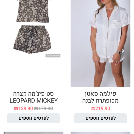
פיג'מה סאטן
סט פיג’מה קצרה
מכופתרת לבנה
LEOPARD MICKEY
₪
129.90
₪
179.90
₪
219.90
לפרטים נוספים
לפרטים נוספים