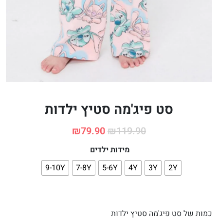
סט פיג'מה סטיץ ילדות
₪
79.90
₪
119.90
מידות ילדים
9-10Y
7-8Y
5-6Y
4Y
3Y
2Y
כמות של סט פיג'מה סטיץ ילדות