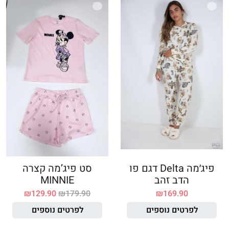
פיג׳מה Delta דגם פו
סט פיג’מה קצרה
הדב זהב
MINNIE
₪
129.90
₪
179.90
₪
169.90
לפרטים נוספים
לפרטים נוספים