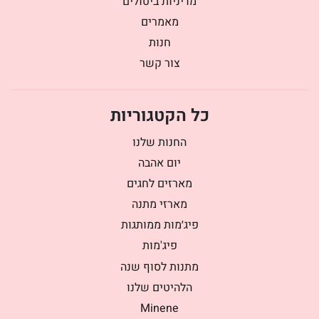
מדיניות ביטולים
מאמרים
חנות
צור קשר
כל הקטגוריות
החנות שלנו
יום אהבה
מארזים לחגים
מארזי מתנה
פיג׳מות ממותגות
פיג'מות
מתנות לסוף שנה
הלהיטים שלנו
Minene