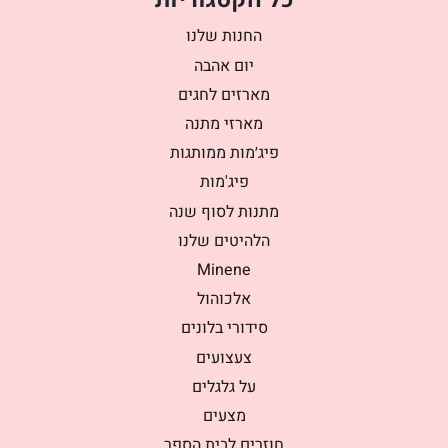
החנות שלנו
יום אהבה
מארזים לחגים
מארזי מתנה
פיג׳מות ממותגות
פיג'מות
מתנות לסוף שנה
הלהיטים שלנו
Minene
אלכוהול
סידורי בלונים
צעצועים
על גלגלים
מצעים
חוזרים לבית הספר