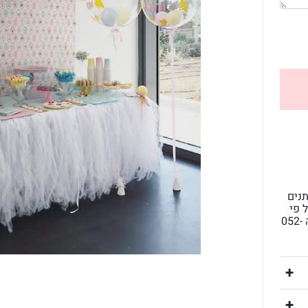
עים ניתנים
ל פי
בקשת הלקוח). לפרטים נוספים 050-531-0010 הילה 052-