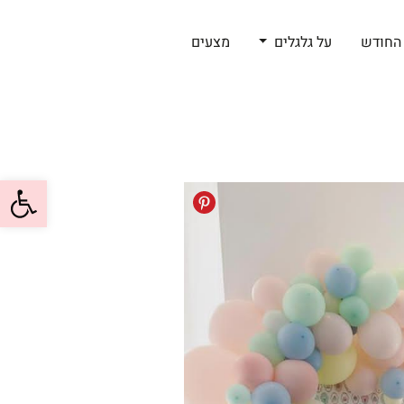
החודש
על גלגלים
מצעים
פתח סרגל