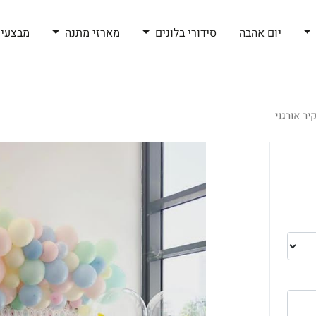
יום אהבה
סידורי בלונים
מארזי מתנה
מבצעי 
יר אורגני