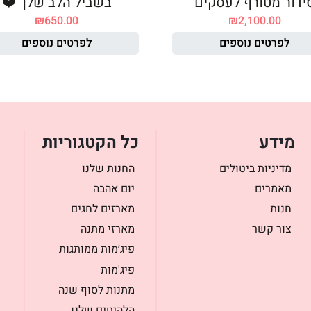
ידור מטורף לעסקים
בשביל הלב שלך ❤️
₪
650.00
₪
2,100.00
לפרטים נוספים
לפרטים נוספים
מידע
כל הקטגוריות
מדיניות ביטולים
החנות שלנו
מאמרים
יום אהבה
חנות
מארזים לחגים
צור קשר
מארזי מתנה
פיג׳מות ממותגות
פיג'מות
מתנות לסוף שנה
הלהיטים שלנו