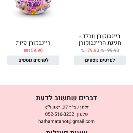
ריינבוקורן וורלד -
חגיגת הריינבוקורן
ריינבקורן פיות
₪
159.90
₪
179.90
₪
199.90
לפרטים נוספים
לפרטים נוספים
דברים שחשוב לדעת
זלמן שז”ר 27, ראשל”צ
טלפון:
052-516-3232
harhamatanot@gmail.com