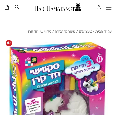
עמוד הבית
/
צעצועים
/
משחקי יצירה
/ סקווישי חד קרן