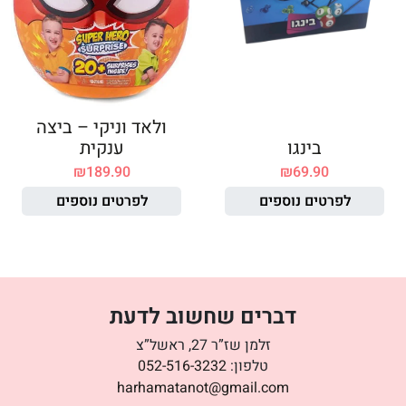
ולאד וניקי – ביצה
בינגו
ענקית
₪
189.90
₪
69.90
לפרטים נוספים
לפרטים נוספים
דברים שחשוב לדעת
זלמן שז”ר 27, ראשל”צ
טלפון:
052-516-3232
harhamatanot@gmail.com