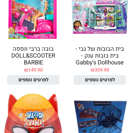
בית הבובות של גבי -
בובה ברבי ווספה
בית בובות ענק -
DOLL&SCOOTER
BARBIE
Gabby's Dollhouse
₪
149.90
₪
359.90
לפרטים נוספים
לפרטים נוספים