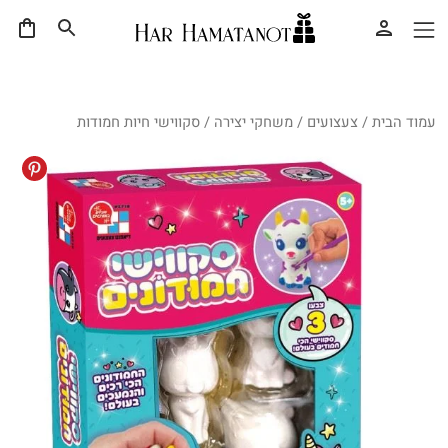
עמוד הבית
/
צעצועים
/
משחקי יצירה
/ סקווישי חיות חמודות