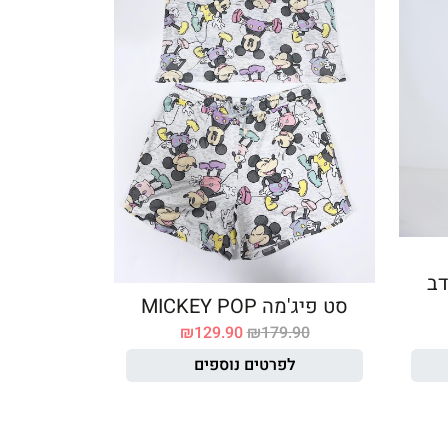
 הדב
סט פיג'מה MICKEY POP
₪
129.90
₪
179.90
לפרטים נוספים