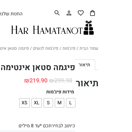
החנות שלנו
עמוד הבית
/
פיג'מות
/
פיג'מות לנשים
/ פיגמה סטאן אינטימה
תיאור
פיגמה סטאן אינטימה 2025
תיאור
₪
219.90
₪
299.90
מידות פיג׳מות
XS
XL
S
M
L
כיתוב לבחירתכם *עד 8 מילים