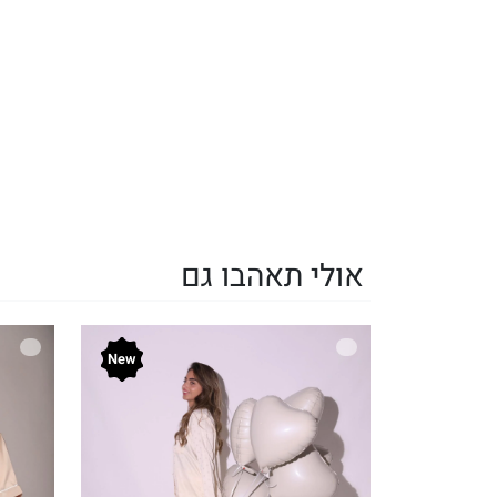
אולי תאהבו גם
New