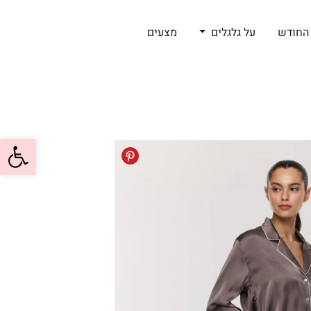
החודש
על גלגלים
מצעים
פתח סרגל