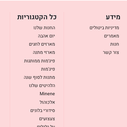
מידע
כל הקטגוריות
מדיניות ביטולים
החנות שלנו
מאמרים
יום אהבה
חנות
מארזים לחגים
צור קשר
מארזי מתנה
פיג׳מות ממותגות
פיג'מות
מתנות לסוף שנה
הלהיטים שלנו
Minene
אלכוהול
סידורי בלונים
צעצועים