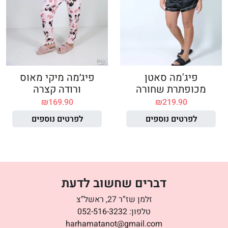
פיג'מה סאטן
פיג׳מה מיקי מאוס
מכופתרת שחורה
ורודה קצרה
₪
169.90
₪
219.90
לפרטים נוספים
לפרטים נוספים
דברים שחשוב לדעת
זלמן שז”ר 27, ראשל”צ
טלפון:
052-516-3232
harhamatanot@gmail.com