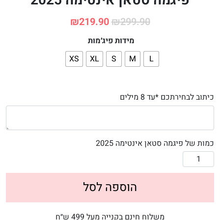
פיגמה סטאן אינטימה 2025
₪
219.90
₪
299.90
מידות פיג׳מות
XS
XL
S
M
L
כיתוב לבחירתכם *עד 8 מילים
כמות של פיגמה סטאן אינטימה 2025
הוספה לסל
משלוח חינם בקנייה מעל 499 ש״ח