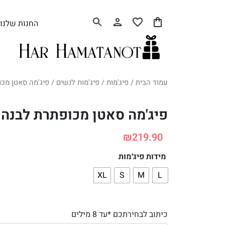
החנות שלנו
עמוד הבית
/
פיג'מות
/
פיג'מות לנשים
/ פיג'מה סאטן מכ
פיג'מה סאטן מכופתרת לבנה
₪
219.90
מידות פיג׳מות
XL
S
M
L
כיתוב לבחירתכם *עד 8 מילים