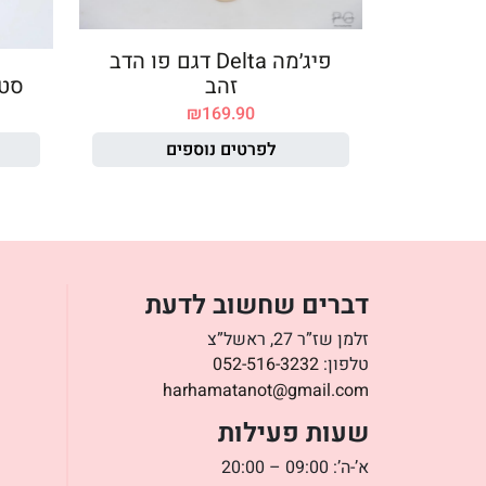
פיג׳מה Delta דגם פו הדב
זהב
סט פ
₪
169.90
לפרטים נוספים
דברים שחשוב לדעת
זלמן שז”ר 27, ראשל”צ
טלפון:
052-516-3232
harhamatanot@gmail.com
שעות פעילות
א’-ה’: 09:00 – 20:00