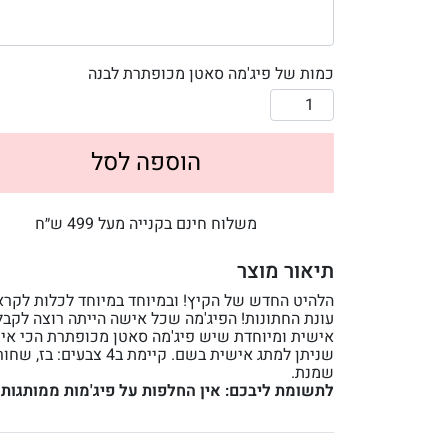
כמות של פיג'מה סאטן מכופתרת לבנה
הוספה לסל
משלוח חינם בקנייה מעל 499 ש״ח
תיאור מוצר
הלהיט החדש של הקיץ! ובמיוחד במיוחד לכלות לקר
עונת החתונות! הפיג'מה שכל אישה הייתה רוצה לקבל,
אישית ומיוחדת שיש פיג'מה סאטן מכופתרת הכי אי
שניתן למתג אישית בשם. קיימת ב4 צבעים: ב
שמנת.
לתשומת ליבכם: אין החלפות על פיג'מות ממותגות