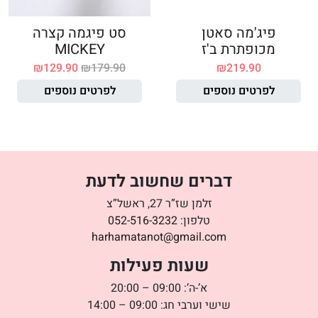
פיג'מה סאטן
סט פיגמה קצרה
מכופתרת ב'ז
MICKEY
₪
129.90
₪
179.90
₪
219.90
לפרטים נוספים
לפרטים נוספים
דברים שחשוב לדעת
זלמן שז”ר 27, ראשל”צ
טלפון:
052-516-3232
harhamatanot@gmail.com
שעות פעילות
א’-ה’: 09:00 – 20:00
שישי וערבי חג: 09:00 – 14:00