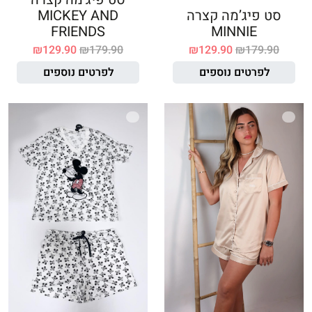
סט פיג’מה קצרה
MICKEY AND
FRIENDS
MINNIE
₪
129.90
₪
179.90
₪
129.90
₪
179.90
לפרטים נוספים
לפרטים נוספים