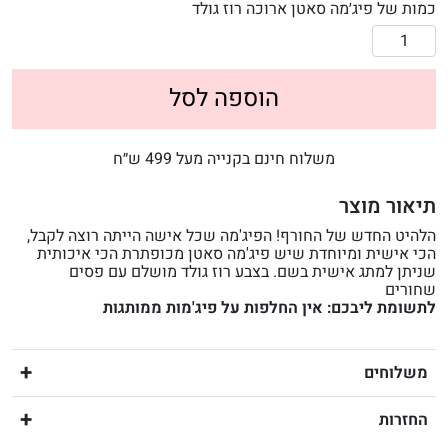
כמות של פיג׳מה סאטן ארוכה רוז גולד
הוספה לסל
משלוח חינם בקנייה מעל 499 ש״ח
תיאור מוצר
הלהיט החדש של החורף! הפיג'מה שכל אישה הייתה רוצה לקבל,
הכי אישית ומיוחדת שיש פיג'מה סאטן מכופתרת הכי איכותית
שניתן למתג אישית בשם. בצבע רוז גולד מושלם עם פסים
שחורים
לתשומת ליבכם: אין החלפות על פיג'מות ממותגות
משלוחים
החזרות