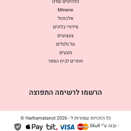
הלהיטים שלנו
Minene
אלכוהול
סידורי בלונים
צעצועים
על גלגלים
מצעים
חוזרים לבית הספר
הרשמו לרשימה התפוצה
כל הזכויות שמורות ל - Harhamatanot 2026 ©
- נבנה ע"י
Skull
.