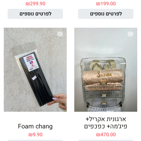
₪
299.90
₪
199.00
לפרטים נוספים
לפרטים נוספים
ארגונית אקריל+
פיג׳מה+ כפכפים
Foam chang
₪
9.90
₪
470.00