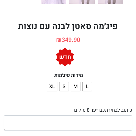
פיג׳מה סאטן לבנה עם נוצות
₪
349.90
חדש
מידות פיג׳מות
XL
S
M
L
כיתוב לבחירתכם *עד 8 מילים