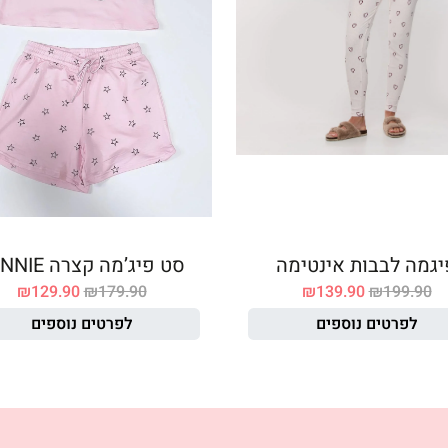
יגמה לבבות אינטימה
סט פיג’מה קצרה MINNIE
₪
129.90
₪
179.90
₪
139.90
₪
199.90
לפרטים נוספים
לפרטים נוספים