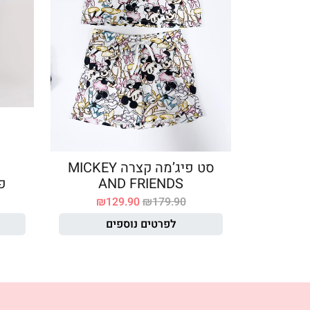
סט פיג’מה קצרה MICKEY
AND FRIENDS
פ
₪
129.90
₪
179.90
לפרטים נוספים