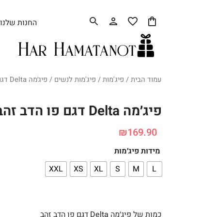
החנות שלנו
עמוד הבית
/
פיג'מות
/
פיג'מות לנשים
/ פיג׳מה Delta דגם פו הדב זהב
פיג׳מה Delta דגם פו הדב זהב
₪
169.90
מידות פיג׳מות
XXL
XS
XL
S
M
L
כמות של פיג׳מה Delta דגם פו הדב זהב