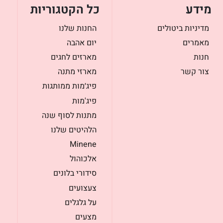
מידע
כל הקטגוריות
מדיניות ביטולים
החנות שלנו
מאמרים
יום אהבה
חנות
מארזים לחגים
צור קשר
מארזי מתנה
פיג׳מות ממותגות
פיג'מות
מתנות לסוף שנה
הלהיטים שלנו
Minene
אלכוהול
סידורי בלונים
צעצועים
על גלגלים
מצעים