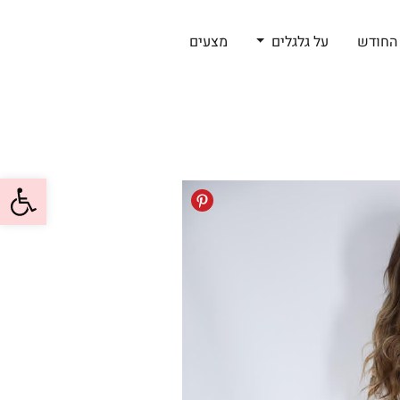
החודש
על גלגלים
מצעים
פתח סרגל