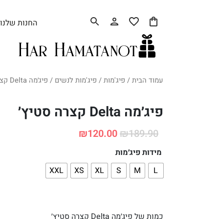
החנות שלנו
עמוד הבית
/
פיג'מות
/
פיג'מות לנשים
/ פיג׳מה Delta קצרה סטיץ׳
פיג׳מה Delta קצרה סטיץ׳
₪
120.00
₪
189.90
מידות פיג׳מות
XXL
XS
XL
S
M
L
כמות של פיג׳מה Delta קצרה סטיץ׳