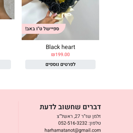
ספיישל ט"ו באב!
Black heart
₪
199.00
לפרטים נוספים
דברים שחשוב לדעת
זלמן שז”ר 27, ראשל”צ
טלפון:
052-516-3232
harhamatanot@gmail.com