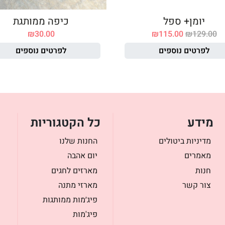
יומן+ ספל
כיפה ממותגת
₪
30.00
₪
115.00
₪
129.00
לפרטים נוספים
לפרטים נוספים
מידע
כל הקטגוריות
מדיניות ביטולים
החנות שלנו
מאמרים
יום אהבה
חנות
מארזים לחגים
צור קשר
מארזי מתנה
פיג׳מות ממותגות
פיג'מות