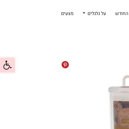
החודש
על גלגלים
מצעים
פתח סרגל