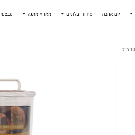
יום אהבה
סידורי בלונים
מארזי מתנה
מבצעי 