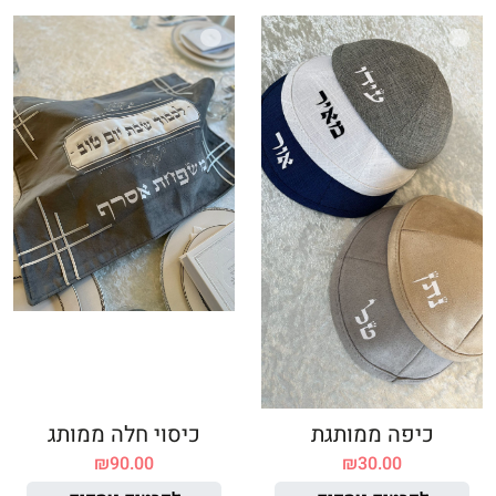
כיפה ממותגת
כיסוי חלה ממותג
₪
90.00
₪
30.00