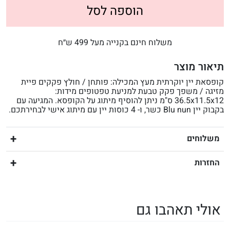
הוספה לסל
משלוח חינם בקנייה מעל 499 ש״ח
תיאור מוצר
קופסאת יין יוקרתית מעץ המכילה: פותחן / חולץ פקקים פיית
מזיגה / משפך פקק טבעת למניעת טפטופים מידות:
36.5x11.5x12 ס"מ ניתן להוסיף מיתוג על הקופסא. המגיעה עם
בקבוק יין Blu nun כשר, ו- 4 כוסות יין עם מיתוג אישי לבחירתכם.
משלוחים
החזרות
אולי תאהבו גם