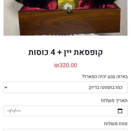
קופסאת יין + 4 כוסות
₪
320.00
באיזה צבע יהיה המארז?
תאריך משלוח
טווח משלוח