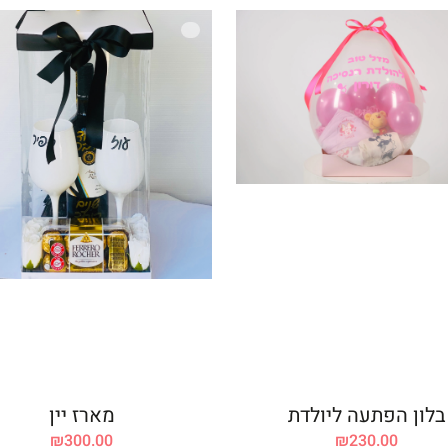
בלון הפתעה ליולדת
מארז יין
₪
300.00
₪
230.00