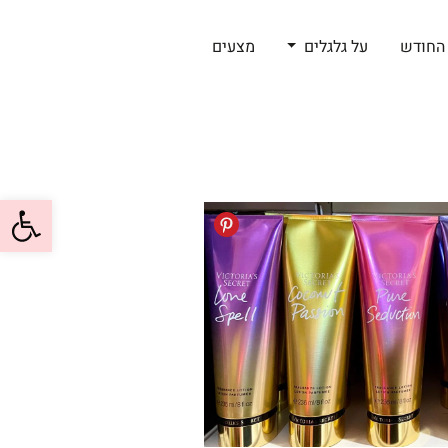
החודש
על גלגלים
מצעים
פתח סרגל