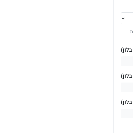
ת
לון)
לון)
לון)