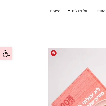
החודש
על גלגלים
מצעים
פתח סרגל