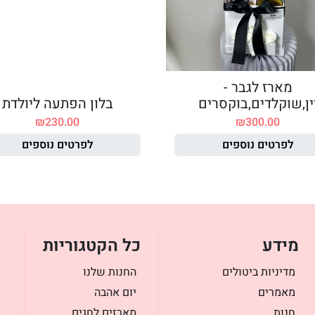
מארז לגבר -
ין,שוקלדים,בוקסרים
בלון הפתעה ליולדת
₪
230.00
₪
300.00
לפרטים נוספים
לפרטים נוספים
מידע
כל הקטגוריות
מדיניות ביטולים
החנות שלנו
מאמרים
יום אהבה
חנות
מארזים לחגים