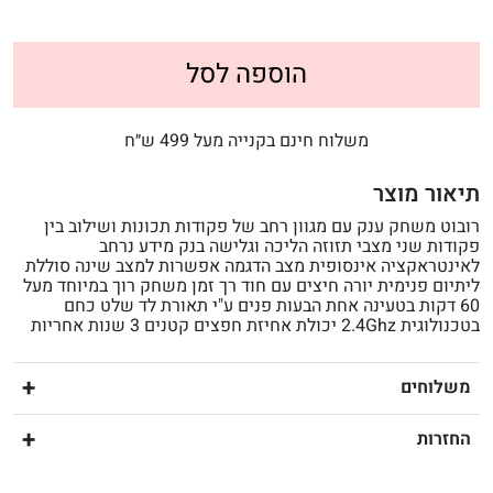
הוספה לסל
משלוח חינם בקנייה מעל 499 ש״ח
תיאור מוצר
רובוט משחק ענק עם מגוון רחב של פקודות תכונות ושילוב בין
פקודות שני מצבי תזוזה הליכה וגלישה בנק מידע נרחב
לאינטראקציה אינסופית מצב הדגמה אפשרות למצב שינה סוללת
ליתיום פנימית יורה חיצים עם חוד רך זמן משחק רוך במיוחד מעל
60 דקות בטעינה אחת הבעות פנים ע"י תאורת לד שלט כחם
בטכנולוגית 2.4Ghz יכולת אחיזת חפצים קטנים 3 שנות אחריות
משלוחים
החזרות