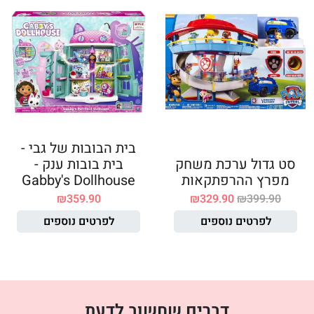
בית הבובות של גבי -
סט גדול ערכת משחק
בית בובות ענק -
מפרץ ההרפתקאות
Gabby's Dollhouse
₪
359.90
₪
329.90
₪
399.90
לפרטים נוספים
לפרטים נוספים
דברים שחשוב לדעת