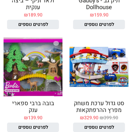
תיק גב - Gabby's
ולאד וניקי – ביצה
Dollhouse
ענקית
₪
189.90
₪
159.90
לפרטים נוספים
לפרטים נוספים
סט גדול ערכת משחק
בובה ברבי ספארי
מפרץ ההרפתקאות
ענק
₪
139.90
₪
329.90
₪
399.90
לפרטים נוספים
לפרטים נוספים