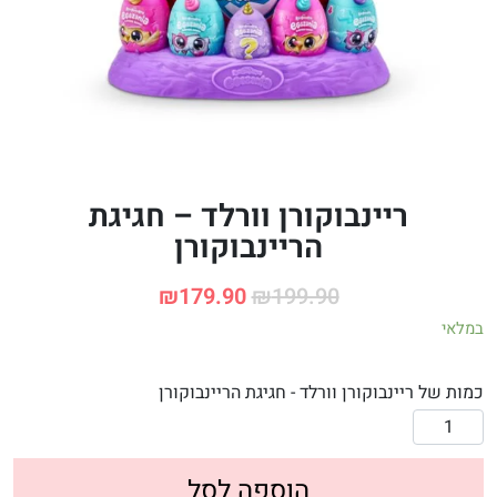
ריינבוקורן וורלד – חגיגת
הריינבוקורן
₪
179.90
₪
199.90
במלאי
כמות של ריינבוקורן וורלד - חגיגת הריינבוקורן
הוספה לסל