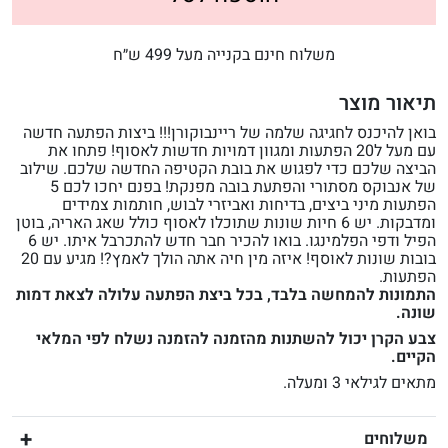
משלוח חינם בקנייה מעל 499 ש״ח
תיאור מוצר
בואן להיכנס לחגיגה שלמה של ריינבוקורן!!! ביצות הפתעה חדשה
עם מעל ל20 הפתעות ומגוון דמויות חדשות לאסוף! פתחו את
הביצה שלכם כדי לפגוש את בובת הקטיפה החדשה שלכם. שילוב
של אנבוקס מסתורי והפתעת בובה מפנקת! בפנם יחכו לכם 5
הפתעות מיני ביצים, בדיחות ואביזרי לבוש, חותמות צמידים
ומדבקות. יש 6 חיות שונות שתוכלו לאסוף כולל שאג האריה, בוטן
הפיל ודפי הפלמינגו. בואו להכיר חבר חדש להתכרבל איתו. יש 6
בובות שונות לאוסף! איזה מין חיה אתה הולך לאמץ?! מגיע עם 20
הפתעות.
התמונות להמחשה בלבד, בכל ביצת הפתעה עלולה לצאת דמות
שונה.
צבע הקרן יכול להשתנות מהזמנה להזמנה נשלח לפי המלאי
הקיים.
מתאים לגילאי 3 ומעלה.
משלוחים