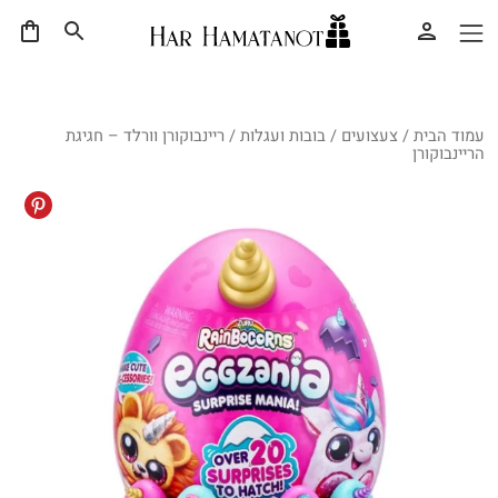
עמוד הבית
/
צעצועים
/
בובות ועגלות
/ ריינבוקורן וורלד – חגיגת
הריינבוקורן