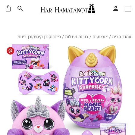
עמוד הבית
/
צעצועים
/
בובות ועגלות
/ ריינבוקורן קיטיקורן בינוני