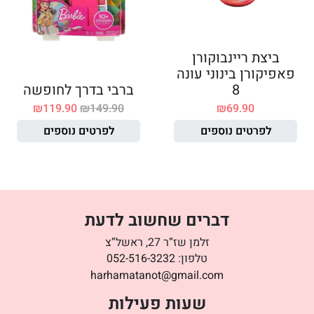
ביצת ריינבוקורן
פאפיקורן בינוני עונה
8
ברבי בדרך לחופשה
₪
119.90
₪
149.90
₪
69.90
לפרטים נוספים
לפרטים נוספים
דברים שחשוב לדעת
זלמן שז”ר 27, ראשל”צ
טלפון:
052-516-3232
harhamatanot@gmail.com
שעות פעילות