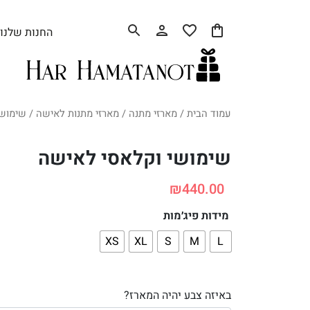
החנות שלנו
עמוד הבית
/
מארזי מתנה
/
מארזי מתנות לאישה
/ שימושי
שימושי וקלאסי לאישה
₪
440.00
מידות פיג׳מות
XS
XL
S
M
L
באיזה צבע יהיה המארז?