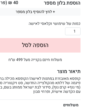
הוספת בלון מספר
40
₪ (פר ב
+ לחץ להוסיף בלון מספר
כמות של שימושי וקלאסי לאישה
הוספה לסל
משלוח חינם בקנייה מעל 499 ש״ח
תיאור מוצר
קופסא מאובזרת במתנות לאישה! הקופסא מכילה בתו
פיגמה של דלתא מהקולצייה החדשה, סט ויקטוריה ס
(מי גוף+ קרם גוף), סידור לבת ישראל ממותג בשם, בל
עם הקדשה אישית, ופרחי סבון
משלוחים