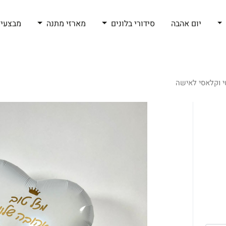
יום אהבה
סידורי בלונים
מארזי מתנה
מבצעי 
 וקלאסי לאישה