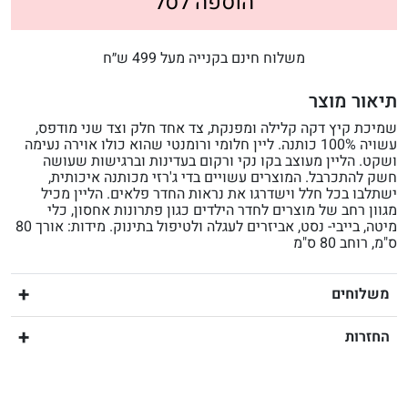
הוספה לסל
משלוח חינם בקנייה מעל 499 ש״ח
תיאור מוצר
שמיכת קיץ דקה קלילה ומפנקת, צד אחד חלק וצד שני מודפס,
עשויה 100% כותנה. ליין חלומי ורומנטי שהוא כולו אוירה נעימה
ושקט. הליין מעוצב בקו נקי ורקום בעדינות וברגישות שעושה
חשק להתכרבל. המוצרים עשויים בדי ג'רזי מכותנה איכותית,
ישתלבו בכל חלל וישדרגו את נראות החדר פלאים. הליין מכיל
מגוון רחב של מוצרים לחדר הילדים כגון פתרונות אחסון, כלי
מיטה, בייבי- נסט, אביזרים לעגלה ולטיפול בתינוק. מידות: אורך 80
ס"מ, רוחב 80 ס"מ
משלוחים
החזרות