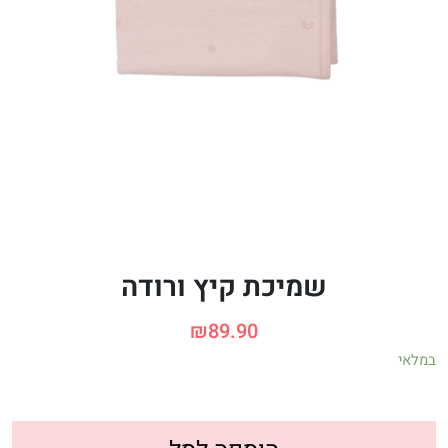
שמיכת קיץ ורודה
₪
89.90
במלאי