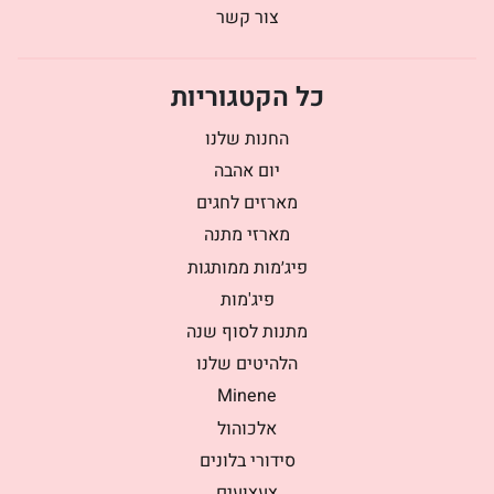
צור קשר
כל הקטגוריות
החנות שלנו
יום אהבה
מארזים לחגים
מארזי מתנה
פיג׳מות ממותגות
פיג'מות
מתנות לסוף שנה
הלהיטים שלנו
Minene
אלכוהול
סידורי בלונים
צעצועים