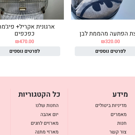
ארגונית אקריל+ פיג׳מ
ת הפתעה מהממת לבן
כפכפים
₪
470.00
₪
320.00
לפרטים נוספים
לפרטים נוספים
מידע
כל הקטגוריות
מדיניות ביטולים
החנות שלנו
מאמרים
יום אהבה
חנות
מארזים לחגים
צור קשר
מארזי מתנה