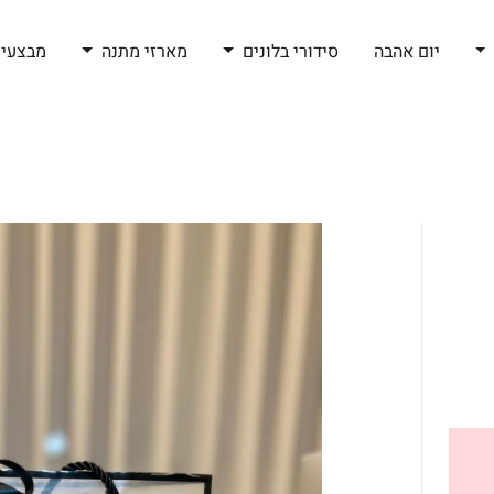
יום אהבה
סידורי בלונים
מארזי מתנה
מבצעי 