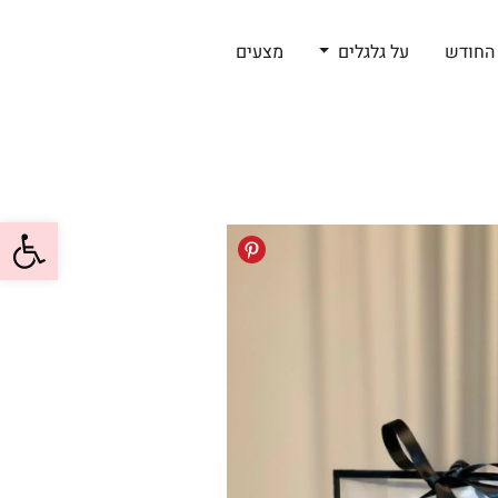
החודש
על גלגלים
מצעים
פתח סרגל