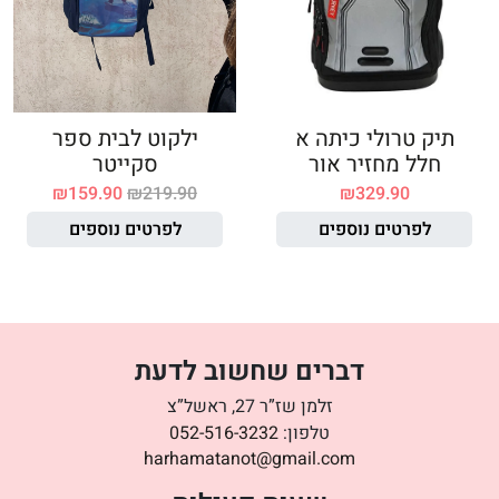
תיק טרולי כיתה א
ילקוט לבית ספר
חלל מחזיר אור
סקייטר
₪
159.90
₪
219.90
₪
329.90
לפרטים נוספים
לפרטים נוספים
דברים שחשוב לדעת
זלמן שז”ר 27, ראשל”צ
טלפון:
052-516-3232
harhamatanot@gmail.com