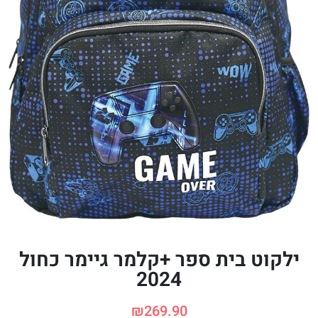
ילקוט בית ספר +קלמר גיימר כחול
2024
₪
269.90