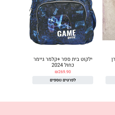
ן
ילקוט בית ספר +קלמר גיימר
כחול 2024
₪
269.90
לפרטים נוספים