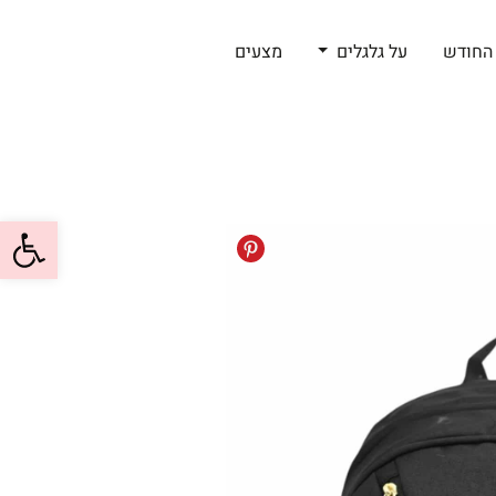
החודש
על גלגלים
מצעים
פתח סרגל