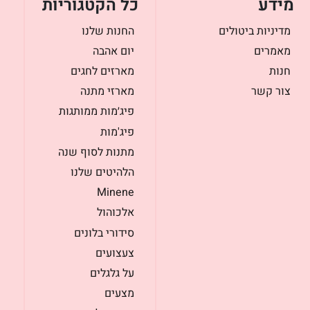
מידע
כל הקטגוריות
מדיניות ביטולים
החנות שלנו
מאמרים
יום אהבה
חנות
מארזים לחגים
צור קשר
מארזי מתנה
פיג׳מות ממותגות
פיג'מות
מתנות לסוף שנה
הלהיטים שלנו
Minene
אלכוהול
סידורי בלונים
צעצועים
על גלגלים
מצעים