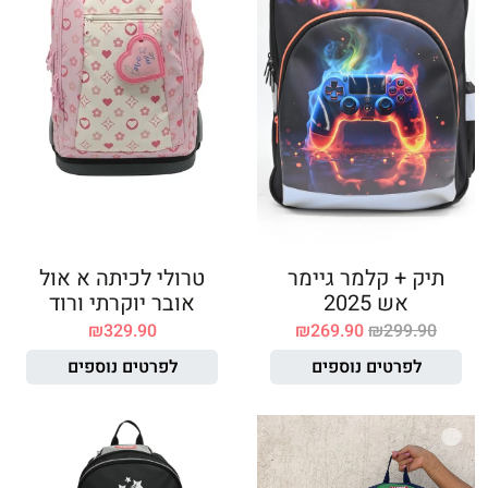
תיק + קלמר גיימר
טרולי לכיתה א אול
אש 2025
אובר יוקרתי ורוד
₪
329.90
₪
269.90
₪
299.90
לפרטים נוספים
לפרטים נוספים