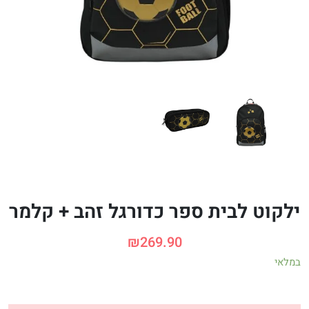
ילקוט לבית ספר כדורגל זהב + קלמר
₪
269.90
במלאי