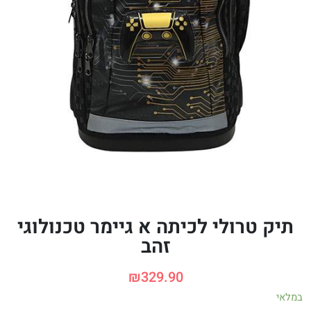
תיק טרולי לכיתה א גיימר טכנולוגי
זהב
₪
329.90
במלאי