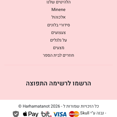
הלהיטים שלנו
Minene
אלכוהול
סידורי בלונים
צעצועים
על גלגלים
מצעים
חוזרים לבית הספר
הרשמו לרשימה התפוצה
כל הזכויות שמורות ל - Harhamatanot 2026 ©
- נבנה ע"י
Skull
.