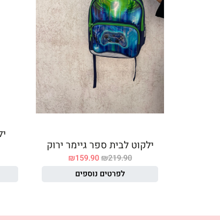
יל
ילקוט לבית ספר גיימר ירוק
₪
159.90
₪
219.90
לפרטים נוספים