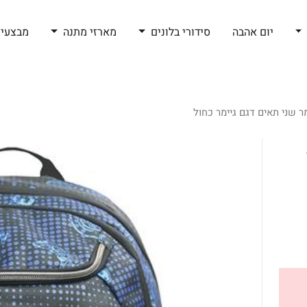
יום אהבה
סידורי בלונים
מארזי מתנה
מבצעי 
 שני תאים דגם גיימר כחול