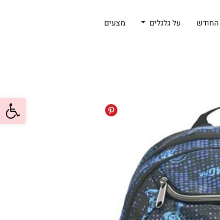
החודש
על גלגלים
מצעים
פתח סרגל