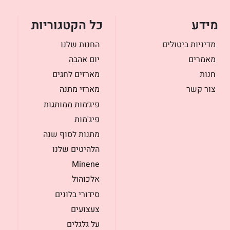
מידע
כל הקטגוריות
מדיניות ביטולים
החנות שלנו
מאמרים
יום אהבה
חנות
מארזים לחגים
צור קשר
מארזי מתנה
פיג׳מות ממותגות
פיג'מות
מתנות לסוף שנה
הלהיטים שלנו
Minene
אלכוהול
סידורי בלונים
צעצועים
על גלגלים