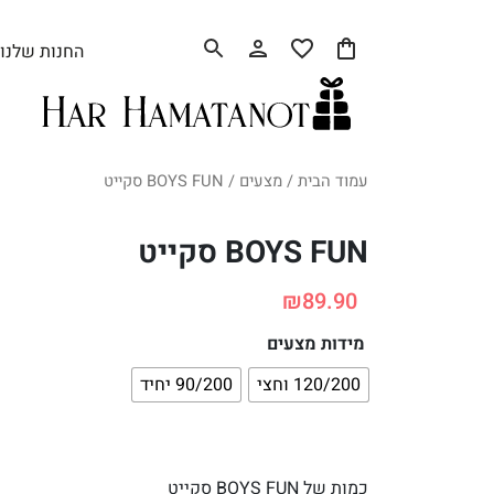
החנות שלנו
עמוד הבית
/
מצעים
/ BOYS FUN סקייט
BOYS FUN סקייט
₪
89.90
מידות מצעים
120/200 וחצי
90/200 יחיד
כמות של BOYS FUN סקייט