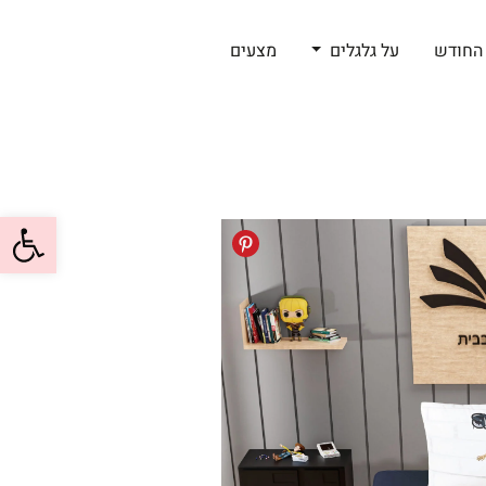
החודש
על גלגלים
מצעים
פתח סרגל