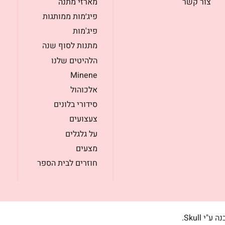
צור קשר
מארזי מתנה
פיג׳מות ממותגות
פיג'מות
מתנות לסוף שנה
הלהיטים שלנו
Minene
אלכוהול
סידורי בלונים
צעצועים
על גלגלים
מצעים
חוזרים לבית הספר
בנה ע"י
Skull
.