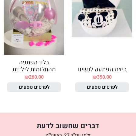
בלון הפתעה
ביצת הפתעה לנשים
מהחלומות לילדות
₪
260.00
₪
350.00
לפרטים נוספים
לפרטים נוספים
דברים שחשוב לדעת
זלמן שז”ר 27, ראשל”צ