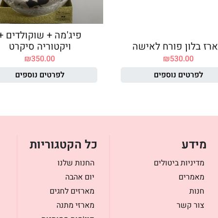
פיג'מה + שוקולדים +
רז בלון פורח לאישה
ויקטוריה סיקרט
₪
350.00
₪
530.00
לפרטים נוספים
לפרטים נוספים
מידע
כל הקטגוריות
מדיניות ביטולים
החנות שלנו
מאמרים
יום אהבה
חנות
מארזים לחגים
צור קשר
מארזי מתנה