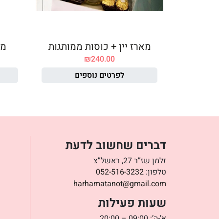
מארז יין + כוסות ממותגות
מא
₪
240.00
לפרטים נוספים
דברים שחשוב לדעת
זלמן שז”ר 27, ראשל”צ
טלפון:
052-516-3232
harhamatanot@gmail.com
שעות פעילות
א’-ה’: 09:00 – 20:00