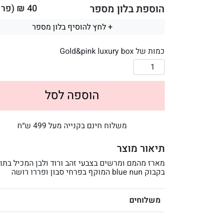
הוספת בלון מספר
40
₪ (פר ב
+ לחץ להוסיף בלון מספר
כמות של Gold&pink luxury box
הוספה לסל
משלוח חינם בקנייה מעל 499 ש״ח
תיאור מוצר
מארז מהמם ומרשים בצבעי זהב ורוד ולבן המכיל בתוכ
בקבוק blue nun המוקף בפרחי סבון ופררו רושה
משלוחים