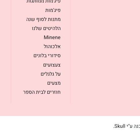
פיג׳מות ממותגות
פיג'מות
מתנות לסוף שנה
הלהיטים שלנו
Minene
אלכוהול
סידורי בלונים
צעצועים
על גלגלים
מצעים
חוזרים לבית הספר
בנה ע"י
Skull
.