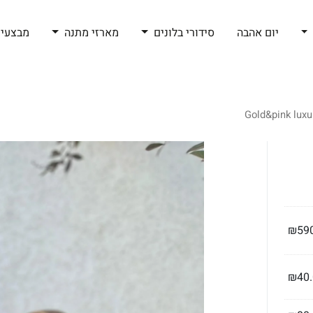
יום אהבה
סידורי בלונים
מארזי מתנה
מבצעי 
₪
59
₪
40