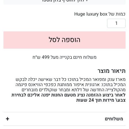
+ לחץ להוסיף בלון מספר
כמות של Huge luxury box
הוספה לסל
משלוח חינם בקנייה מעל 499 ש״ח
תיאור מוצר
מארז ענק ומפואר המכיל בתוכו כל דבר שאישה יכלה לבקש
המכיל בתוכו: ארגונית איפור ממותגת כפכפי הוויאנס פיגמה
מהקולצייה החדשה של דלתא ומבחר שוקולדים מובחרים
לאחר ביצוע ההזמנה נציג מטעם החנות יפנה אליכם לבחירת
צבע\ מידות תוך 24 שעות
משלוחים