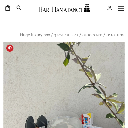
עמוד הבית
/
מארזי מתנה
/
כל רחבי הארץ
/ Huge luxury box