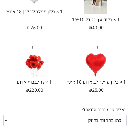
אינץ׳
1
×
בלון מיילר לב לבן 18 אינץ׳
1
×
בלוק עץ בגודל 10*15
₪
25.00
₪
40.00
בלון
זר
מיילר
לבבות
לב
אדום
אדום
18
אינץ׳
1
×
בלון מיילר לב אדום 18 אינץ׳
1
×
זר לבבות אדום
₪
220.00
₪
25.00
באיזה צבע יהיה המארז?