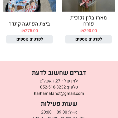
מארז בלון זכוכית
פורח
ביצת הפתעה קינדר
₪
275.00
₪
290.00
לפרטים נוספים
לפרטים נוספים
דברים שחשוב לדעת
זלמן שז”ר 27, ראשל”צ
טלפון:
052-516-3232
harhamatanot@gmail.com
שעות פעילות
א’-ה’: 09:00 – 20:00