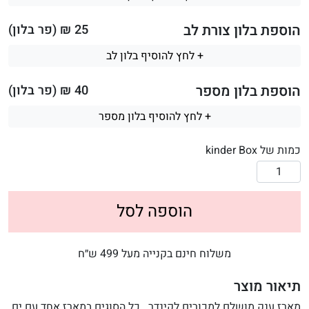
הוספת בלון צורת לב
25
₪ (פר בלון)
+ לחץ להוסיף בלון לב
הוספת בלון מספר
40
₪ (פר בלון)
+ לחץ להוסיף בלון מספר
כמות של kinder Box
הוספה לסל
משלוח חינם בקנייה מעל 499 ש״ח
תיאור מוצר
מארז ענק מושלם למכורים לקינדר . כל הסוגים במארז אחד עם ים