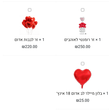
זר
זר
רומנטי
לבבות
לאוהבים
אדום
1
×
זר רומנטי לאוהבים
1
×
זר לבבות אדום
₪
220.00
₪
250.00
בלון
מיילר
לב
אדום
18
אינץ׳
1
×
בלון מיילר לב אדום 18 אינץ׳
₪
25.00