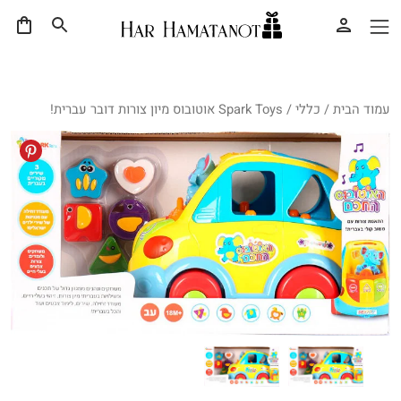
עמוד הבית
/
כללי
/ Spark Toys אוטובוס מיון צורות דובר עברית!