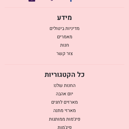
מידע
מדיניות ביטולים
מאמרים
חנות
צור קשר
כל הקטגוריות
החנות שלנו
יום אהבה
מארזים לחגים
מארזי מתנה
פיג׳מות ממותגות
פיג'מות