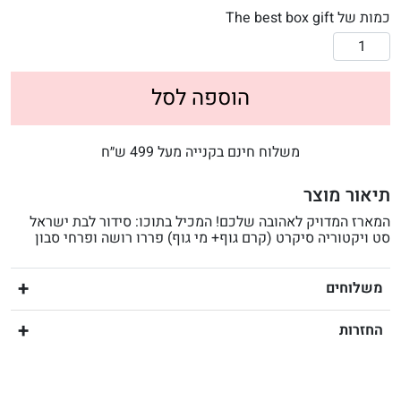
כמות של The best box gift
הוספה לסל
משלוח חינם בקנייה מעל 499 ש״ח
תיאור מוצר
המארז המדויק לאהובה שלכם! המכיל בתוכו: סידור לבת ישראל
סט ויקטוריה סיקרט (קרם גוף+ מי גוף) פררו רושה ופרחי סבון
משלוחים
החזרות