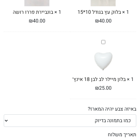
1
×
בלוק עץ בגודל 10*15
1
×
בונביירת פררו רושה
₪
40.00
₪
40.00
בלון
מיילר
לב
לבן
18
אינץ׳
1
×
בלון מיילר לב לבן 18 אינץ׳
₪
25.00
באיזה צבע יהיה המארז?
תאריך משלוח