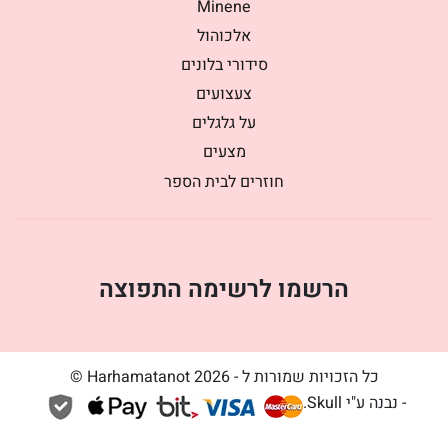
Minene
אלכוהול
סידורי בלונים
צעצועים
על גלגלים
מצעים
חוזרים לבית הספר
הרשמו לרשימה התפוצה
כל הזכויות שמורות ל - Harhamatanot 2026 ©
- נבנה ע"י
Skull
.