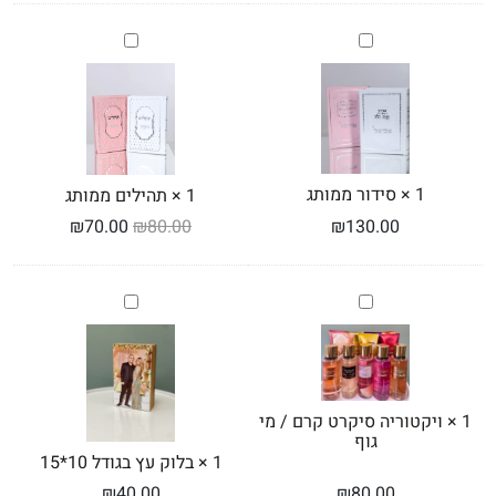
סידור
תהילים
ממותג
ממותג
1
×
סידור ממותג
1
×
תהילים ממותג
₪
70.00
₪
80.00
₪
130.00
ויקטוריה
בלוק
סיקרט
עץ
קרם
בגודל
10*15
/
מי
גוף
1
×
ויקטוריה סיקרט קרם / מי
גוף
1
×
בלוק עץ בגודל 10*15
₪
40.00
₪
80.00