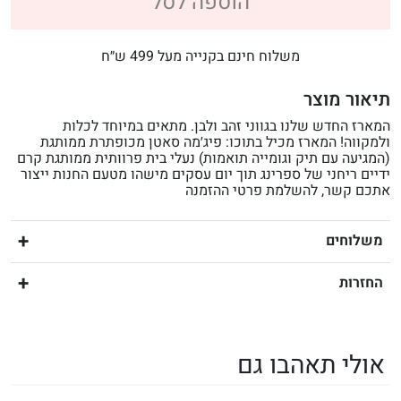
הוספה לסל
משלוח חינם בקנייה מעל 499 ש״ח
תיאור מוצר
המארז החדש שלנו בגווני זהב ולבן. מתאים במיוחד לכלות
ולמקווה! המארז מכיל בתוכו: פיג׳מה סאטן מכופתרת ממותגת
(המגיעה עם תיק וגומייה תואמות) נעלי בית פרוותית ממותגת קרם
ידיים ריחני של ספרינג תוך יום עסקים מישהו מטעם החנות ייצור
אתכם קשר, להשלמת פרטי ההזמנה
משלוחים
החזרות
אולי תאהבו גם