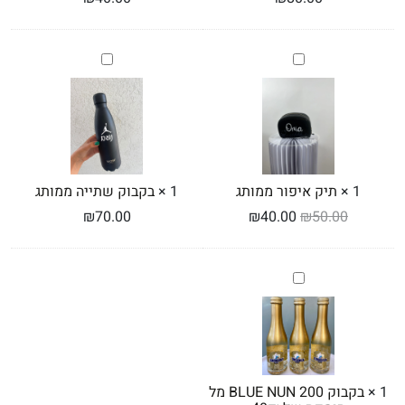
תיק
בקבוק
איפור
שתייה
ממותג
ממותג
1
×
תיק איפור ממותג
1
×
בקבוק שתייה ממותג
₪
70.00
₪
40.00
₪
50.00
בקבוק
BLUE
NUN
200
מל
תוספת
של
1
×
בקבוק BLUE NUN 200 מל
40₪