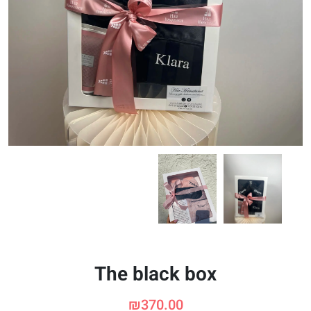
The black box
₪
370.00