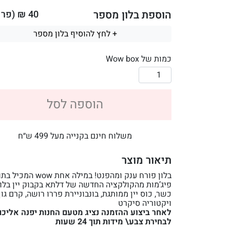
הוספת בלון מספר
40
₪ (פר ב
+ לחץ להוסיף בלון מספר
כמות של Wow box
הוספה לסל
משלוח חינם בקנייה מעל 499 ש״ח
תיאור מוצר
פיג’מות מהקולקציה החדשה של דלתא בקבוק יין בלו 
כשר, כוס יין ממותגת, בונבוניירת פררו רושה, קרם גו
ויקטוריה סיקרט
לאחר ביצוע ההזמנה נציג מטעם החנות יפנה אליכם
לבחירת צבע\ מידות תוך 24 שעות