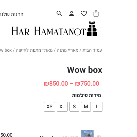
החנות שלנו
עמוד הבית
/
מארזי מתנה
/
מארזי מתנות לאישה
/ Wow box
Wow box
₪
850.00
–
₪
750.00
מידות פיג׳מות
XS
XL
S
M
L
750.00