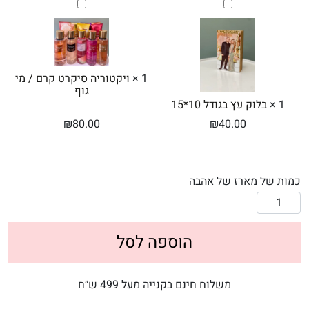
בלוק
ויקטוריה
עץ
סיקרט
בגודל
קרם
/
10*15
מי
גוף
1
×
ויקטוריה סיקרט קרם / מי
גוף
1
×
בלוק עץ בגודל 10*15
₪
80.00
₪
40.00
כמות של מארז של אהבה
הוספה לסל
משלוח חינם בקנייה מעל 499 ש״ח