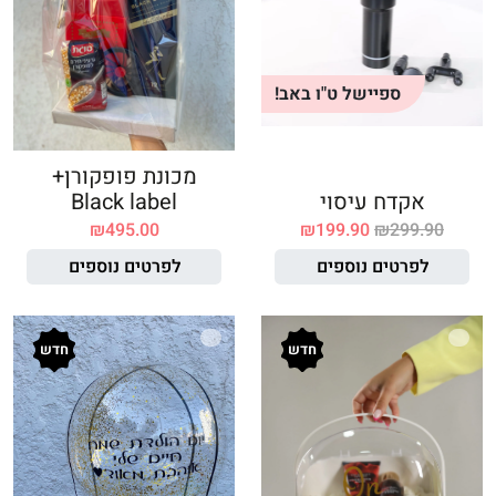
ספיישל ט"ו באב!
מכונת פופקורן+
אקדח עיסוי
Black label
₪
495.00
₪
199.90
₪
299.90
לפרטים נוספים
לפרטים נוספים
חדש
חדש