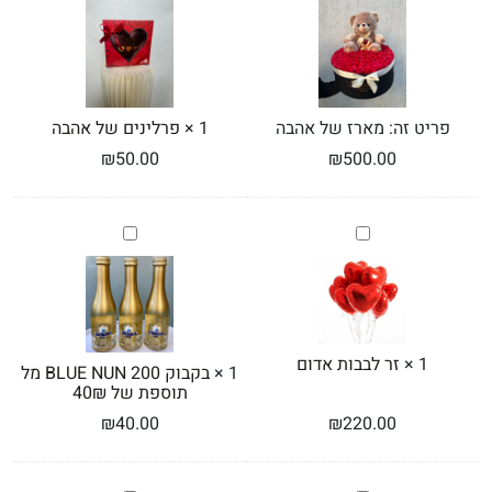
אהבה
אהבה
פריט זה:
מארז של אהבה
1
×
פרלינים של אהבה
₪
50.00
₪
500.00
זר
בקבוק
לבבות
BLUE
אדום
NUN
200
מל
תוספת
של
1
×
זר לבבות אדום
1
×
בקבוק BLUE NUN 200 מל
40₪
תוספת של 40₪
₪
40.00
₪
220.00