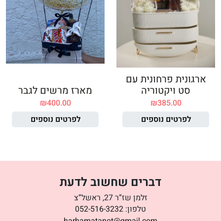
ארגונית פרחונית עם
סט ויקטוריה
מארז מרשים לגבר
₪
400.00
₪
385.00
לפרטים נוספים
לפרטים נוספים
דברים שחשוב לדעת
זלמן שז”ר 27, ראשל”צ
טלפון:
052-516-3232
harhamatanot@gmail.com