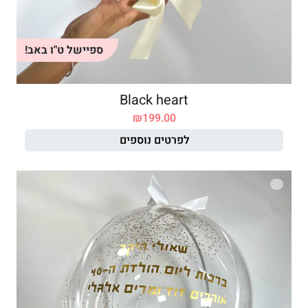
ספיישל ט"ו באב!
Black heart
₪
199.00
לפרטים נוספים