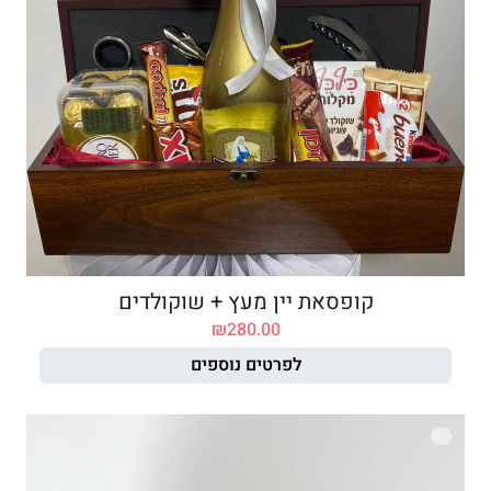
קופסאת יין מעץ + שוקולדים
₪
280.00
לפרטים נוספים