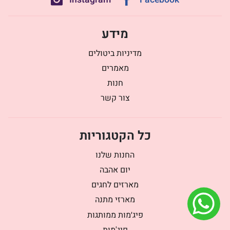
מידע
מדיניות ביטולים
מאמרים
חנות
צור קשר
כל הקטגוריות
החנות שלנו
יום אהבה
מארזים לחגים
מארזי מתנה
פיג׳מות ממותגות
פיג'מות