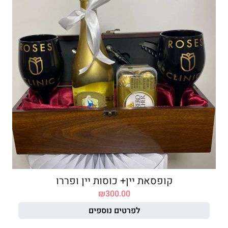
קופסאת יין+ כוסות יין ופררו
₪
300.00
לפרטים נוספים