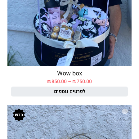
Wow box
₪
850.00
–
₪
750.00
לפרטים נוספים
חדש